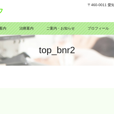
〒460-0011
案内
治療案内
ご案内・お知らせ
プロフィール
top_bnr2