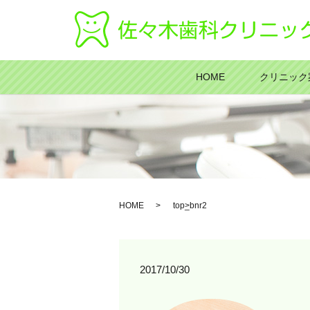
HOME
クリニック
HOME
top_bnr2
2017/10/30