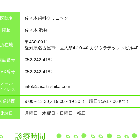
医院名
佐々木歯科クリニック
院長
佐々木 教裕
〒460-0011
所在地
愛知県名古屋市中区大須4-10-40 カジウラテックスビル4F
電話番号
052-242-4182
FAX番号
052-242-4182
メール
info@sasaki-shika.com
アドレス
営業時間
9:00～13:30／15:00～19:30（土曜日のみ17:00まで）
休診日
月曜日・木曜日・日曜日・祝日
診療時間