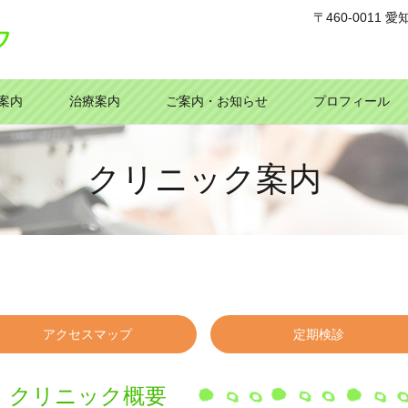
〒460-0011
案内
治療案内
ご案内・お知らせ
プロフィール
クリニック案内
アクセスマップ
定期検診
クリニック概要