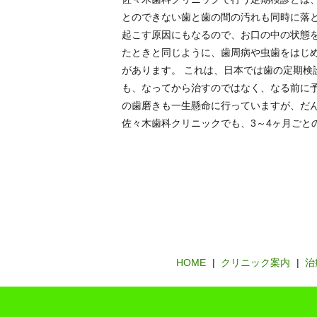
とのできない歯と歯の間の汚れも同時に落
起こす原因にもなるので、お口の中の状態
たときと同じように、歯周病や虫歯をはじ
があります。 これは、日本では歯の定期
も、なってから治すのではなく、なる前に
の歯磨きも一生懸命に行っていますが、だ
佐々木歯科クリニックでも、3～4ヶ月ごと
HOME
クリニック案内
治