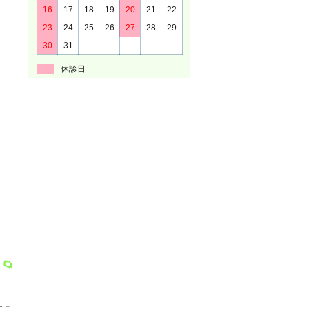
16
17
18
19
20
21
22
23
24
25
26
27
28
29
30
31
休診日
すこ