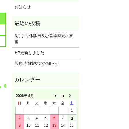
お知らせ
3月より休診日及び営業時間の変
更
HP更新しました
診療時間変更のお知らせ
2026年 8月
日
月
火
水
木
金
土
1
2
3
4
5
6
7
8
9
10
11
12
13
14
15