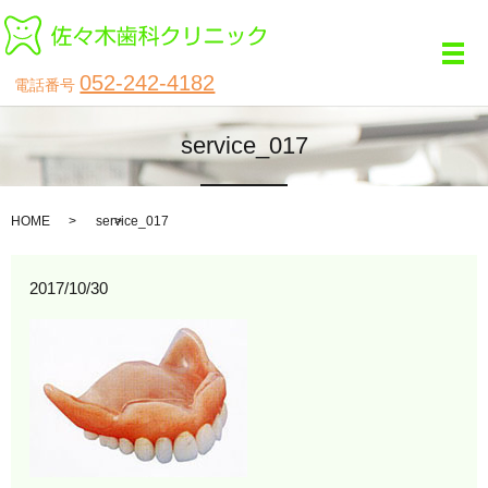
メ
052-242-4182
電話番号
service_017
HOME
service_017
2017/10/30