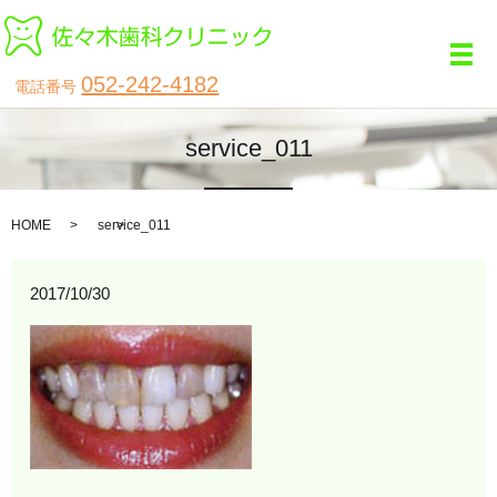
メ
052-242-4182
電話番号
service_011
HOME
service_011
2017/10/30