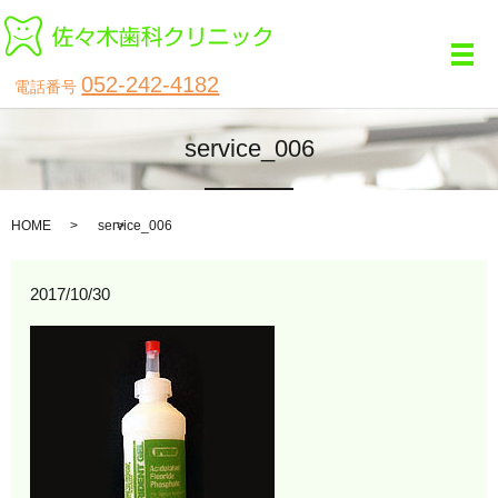
メ
052-242-4182
電話番号
service_006
HOME
service_006
2017/10/30