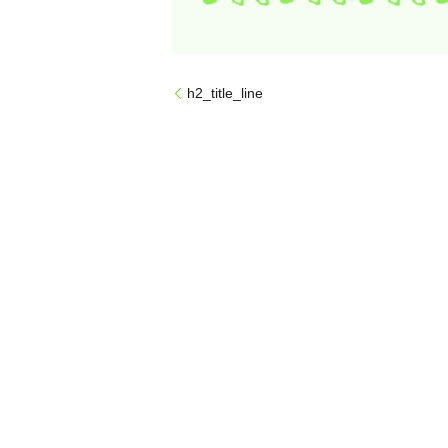
h2_title_line