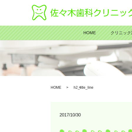
HOME
クリニック
HOME
h2_title_line
2017/10/30