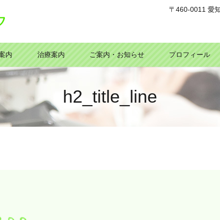
〒460-0011
案内
治療案内
ご案内・お知らせ
プロフィール
h2_title_line