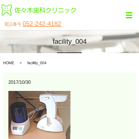
メ
052-242-4182
電話番号
facility_004
HOME
facility_004
2017/10/30