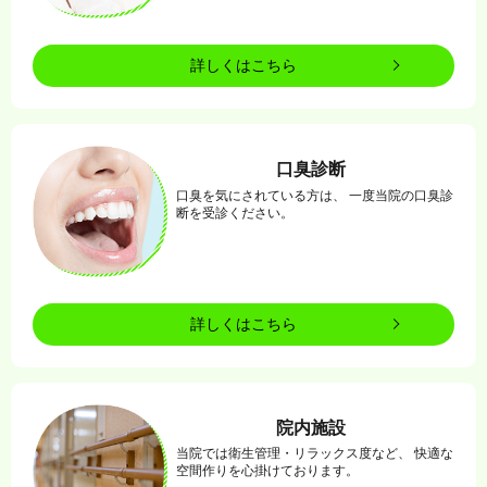
詳しくはこちら
口臭診断
口臭を気にされている方は、 一度当院の口臭診
断を受診ください。
詳しくはこちら
院内施設
当院では衛生管理・リラックス度など、 快適な
空間作りを心掛けております。