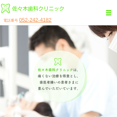
メ
052-242-4182
電話番号